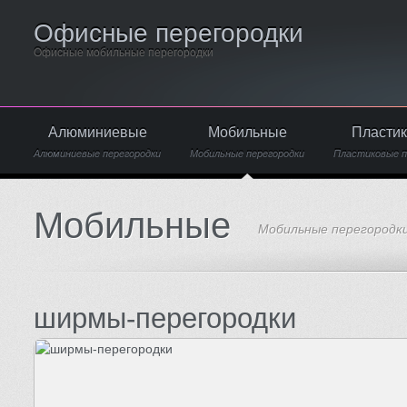
Офисные перегородки
Офисные мобильные перегородки
Алюминиевые
Мобильные
Пласти
Алюминиевые перегородки
Мобильные перегородки
Пластиковые п
Мобильные
Мобильные перегородк
ширмы-перегородки