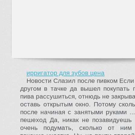
ирригатор для зубов цена
Новости Слазил после пивком Если
другом в тачке да вышел покупать 
пива рассушиться, отнюдь не закрыв
оставь открытым окно. Потому сколь
после начиная с занятыми руками ..
пешеход Да, никак не позавидуешь 
очень подумать, сколько от ним