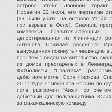
острове Утейя Двойной теракт
Норвегии 22 июля, его жертвами ст
(69 были убиты на острове Утейя, 
при взрыве в Осло). Сначала прог
комплекса правительственных .
депортированная из Финляндии ро
Антонова Пожилая россиянка Ир
вынужденная покинуть Финляндию в 2
проблем с видом на жительство, ско
из домов престарелых в Ленинград
Футболисты "Спартака" разгром
дебютном матче Юрия Жиркова "Спа
20-го тура чемпионата России по фу
поле разгромил "Анжи" со счетом
дебютный для полузащитника Юрия
за махачкалинскую команду.