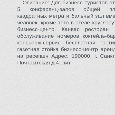
Описание: Для бизнесс-туристов о
5 конференц-залов общей п
квадратных метра и бальный зал вм
человек, кроме того в отеле круглос
бизнесс-центр. Канвас ресторан к
обслуживание номеров коктейль-ба
консьерж-сервис бесплатная гост
газетная стойка бизнесс-центр аре
на ресепшн Адрес: 190000, г. Санкт
Почтамтская д.4, лит.