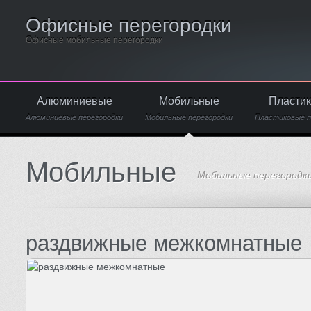
Офисные перегородки
Офисные мобильные перегородки
Алюминиевые
Мобильные
Пласти
Алюминиевые перегородки
Мобильные перегородки
Пластиковые п
Мобильные
Мобильные перегородк
раздвижные межкомнатные