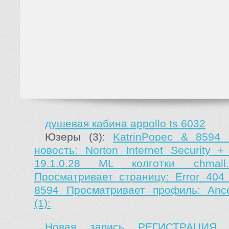
душевая кабина appollo ts 6032
Юзеры (3):
KatrinPopec & 8594 
новость: Norton Internet Security +
19.1.0.28 ML
колготки chma
Просматривает страницу: Error 40
8594 Просматривает профиль: Ance
(1):
Новая запись РЕГИСТРАЦИЯ 