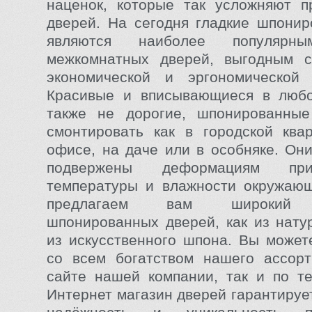
наценок, которые так усложняют п
дверей. На сегодня гладкие шпони
являются наиболее популярны
межкомнатных дверей, выгодным с 
экономической и эргономической 
Красивые и вписывающиеся в любо
также не дорогие, шпонированны
смонтировать как в городской ква
офисе, на даче или в особняке. Он
подвержены деформациям пр
температуры и влажности окружаю
предлагаем вам широкий а
шпонированных дверей, как из натур
из искусственного шпона. Вы может
со всем богатством нашего ассорт
сайте нашей компании, так и по т
Интернет магазин дверей гарантируе