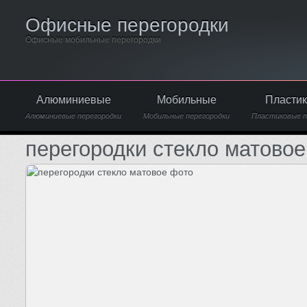
Офисные перегородки
Офисные мобильные перегородки
Алюминиевые
Мобильные
Пласти
Алюминиевые перегородки
Мобильные перегородки
Пластиковые п
перегородки стекло матово