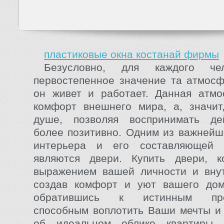
пластиковые окна костанай фирмы
Безусловно, для каждого че
первостепенное значение та атмосф
он живет и работает. Данная атмо
комфорт внешнего мира, а, значит
душе, позволяя воспринимать дей
более позитивно. Одним из важнейш
интерьера и его составляющей 
являются двери. Купить двери, к
выражением вашей личности и внут
создав комфорт и уют вашего дом
обратившись к истинным проф
способным воплотить Ваши мечты и
об идеальном облике квартиры