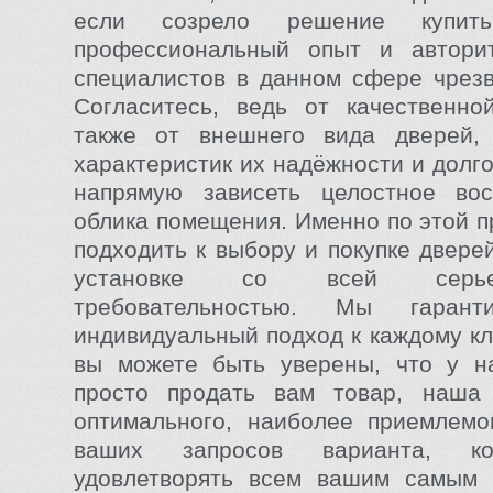
если созрело решение купит
профессиональный опыт и автори
специалистов в данном сфере чрез
Согласитесь, ведь от качественно
также от внешнего вида дверей,
характеристик их надёжности и долг
напрямую зависеть целостное вос
облика помещения. Именно по этой п
подходить к выбору и покупке дверей
установке со всей серь
требовательностью. Мы гарант
индивидуальный подход к каждому кл
вы можете быть уверены, что у на
просто продать вам товар, наша
оптимального, наиболее приемлемо
ваших запросов варианта, ко
удовлетворять всем вашим самым 